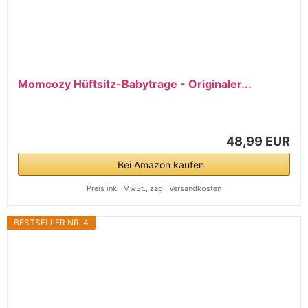
Momcozy Hüftsitz-Babytrage - Originaler...
48,99 EUR
Bei Amazon kaufen
Preis inkl. MwSt., zzgl. Versandkosten
BESTSELLER NR. 4