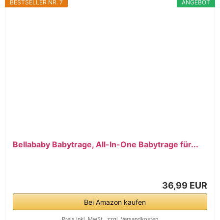
BESTSELLER NR. 7
ANGEBOT
Bellababy Babytrage, All-In-One Babytrage für...
36,99 EUR
Bei Amazon kaufen
Preis inkl. MwSt., zzgl. Versandkosten