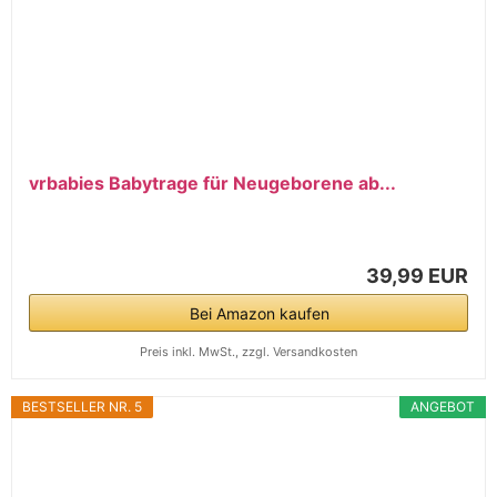
vrbabies Babytrage für Neugeborene ab...
39,99 EUR
Bei Amazon kaufen
Preis inkl. MwSt., zzgl. Versandkosten
BESTSELLER NR. 5
ANGEBOT