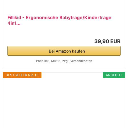
Fillikid - Ergonomische Babytrage/Kindertrage
4in1...
39,90 EUR
Bei Amazon kaufen
Preis inkl. MwSt., zzgl. Versandkosten
BESTSELLER NR. 13
ANGEBOT