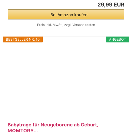
29,99 EUR
Bei Amazon kaufen
Preis inkl. MwSt., zzgl. Versandkosten
BESTSELLER NR. 10
ANGEBOT
Babytrage für Neugeborene ab Geburt,
MOMTORY...