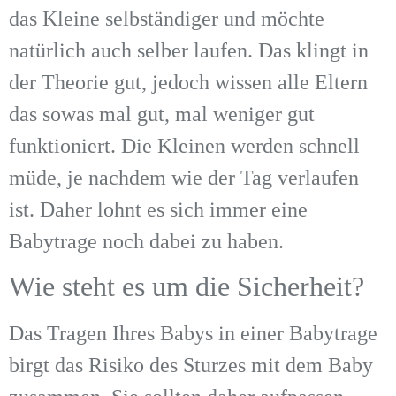
das Kleine selbständiger und möchte
natürlich auch selber laufen. Das klingt in
der Theorie gut, jedoch wissen alle Eltern
das sowas mal gut, mal weniger gut
funktioniert. Die Kleinen werden schnell
müde, je nachdem wie der Tag verlaufen
ist. Daher lohnt es sich immer eine
Babytrage noch dabei zu haben.
Wie steht es um die Sicherheit?
Das Tragen Ihres Babys in einer Babytrage
birgt das Risiko des Sturzes mit dem Baby