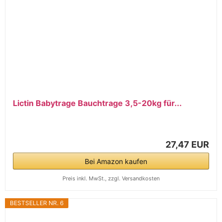
Lictin Babytrage Bauchtrage 3,5-20kg für...
27,47 EUR
Bei Amazon kaufen
Preis inkl. MwSt., zzgl. Versandkosten
BESTSELLER NR. 6