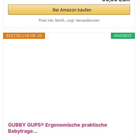
Bei Amazon kaufen
Preis inkl. MwSt., zzgl. Versandkosten
BESTSELLER NR. 20
ANGEBOT
GUBBY GUPS® Ergonomische praktische
Babytrage...