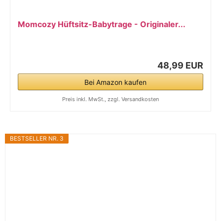
Momcozy Hüftsitz-Babytrage - Originaler...
48,99 EUR
Bei Amazon kaufen
Preis inkl. MwSt., zzgl. Versandkosten
BESTSELLER NR. 3