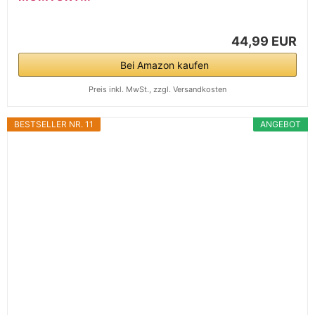
44,99 EUR
Bei Amazon kaufen
Preis inkl. MwSt., zzgl. Versandkosten
BESTSELLER NR. 11
ANGEBOT