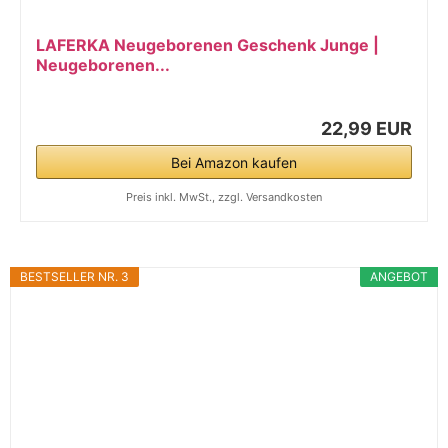
LAFERKA Neugeborenen Geschenk Junge |
Neugeborenen...
22,99 EUR
Bei Amazon kaufen
Preis inkl. MwSt., zzgl. Versandkosten
BESTSELLER NR. 3
ANGEBOT