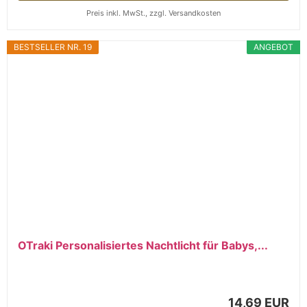
Preis inkl. MwSt., zzgl. Versandkosten
BESTSELLER NR. 19
ANGEBOT
OTraki Personalisiertes Nachtlicht für Babys,...
14,69 EUR