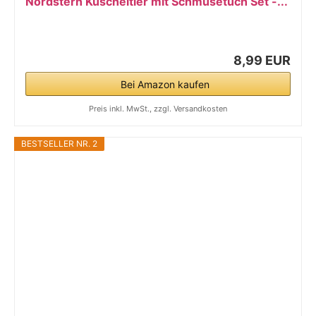
Nordstern Kuscheltier mit Schmusetuch Set -...
8,99 EUR
Bei Amazon kaufen
Preis inkl. MwSt., zzgl. Versandkosten
BESTSELLER NR. 2