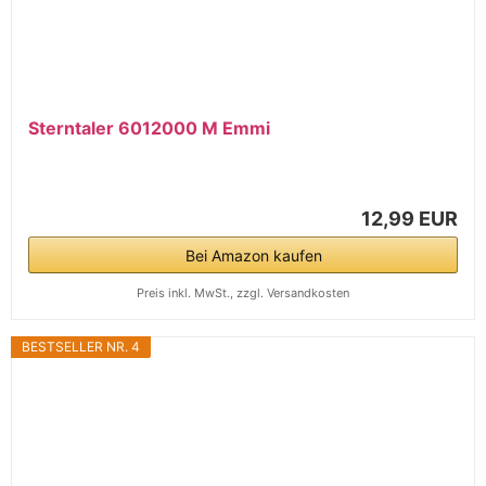
Sterntaler 6012000 M Emmi
12,99 EUR
Bei Amazon kaufen
Preis inkl. MwSt., zzgl. Versandkosten
BESTSELLER NR. 4