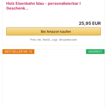
Holz Eisenbahn blau - personalisierbar I
Geschenk...
25,95 EUR
Bei Amazon kaufen
Preis inkl. MwSt., zzgl. Versandkosten
BESTSELLER NR. 12
ANGEBOT