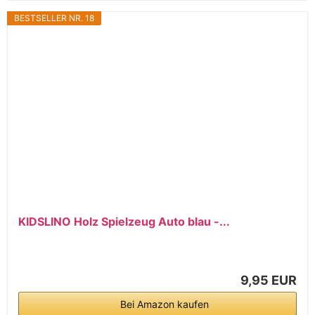
BESTSELLER NR. 18
KIDSLINO Holz Spielzeug Auto blau -...
9,95 EUR
Bei Amazon kaufen